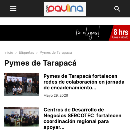
Inicio
Etiquetas
Pymes de Tarapacá
Pymes de Tarapacá
Pymes de Tarapacá fortalecen
redes de colaboración en jornada
de encadenamiento...
Mayo 29, 2026
Centros de Desarrollo de
Negocios SERCOTEC fortalecen
coordinación regional para
apoyar...