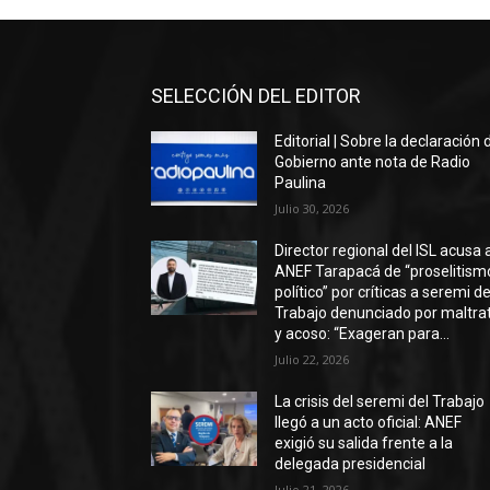
SELECCIÓN DEL EDITOR
Editorial | Sobre la declaración 
Gobierno ante nota de Radio
Paulina
Julio 30, 2026
Director regional del ISL acusa 
ANEF Tarapacá de “proselitism
político” por críticas a seremi de
Trabajo denunciado por maltra
y acoso: “Exageran para...
Julio 22, 2026
La crisis del seremi del Trabajo
llegó a un acto oficial: ANEF
exigió su salida frente a la
delegada presidencial
Julio 21, 2026