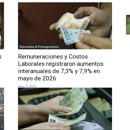
Economía & Presupuestos
s
Remuneraciones y Costos
Laborales registraron aumentos
interanuales de 7,3% y 7,9% en
mayo de 2026
Julio 7, 2026