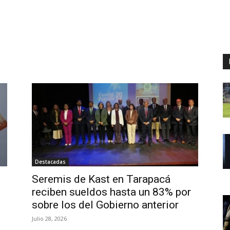
Destacadas
Seremis de Kast en Tarapacá
reciben sueldos hasta un 83% por
sobre los del Gobierno anterior
Julio 28, 2026