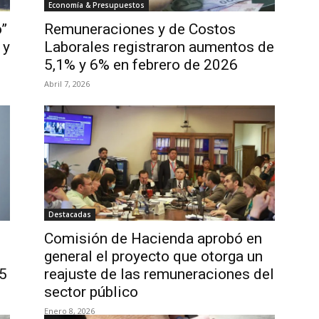
Economía & Presupuestos
o”
Remuneraciones y de Costos
 y
Laborales registraron aumentos de
5,1% y 6% en febrero de 2026
Abril 7, 2026
Destacadas
Comisión de Hacienda aprobó en
general el proyecto que otorga un
25
reajuste de las remuneraciones del
sector público
Enero 8, 2026