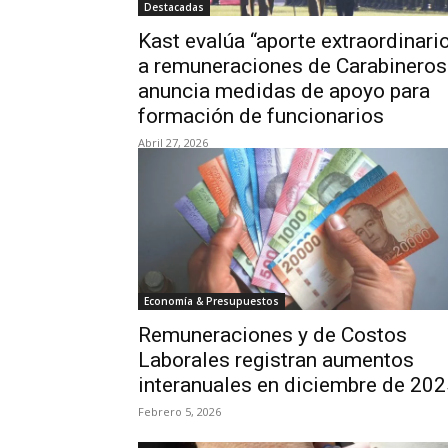
Destacadas
Kast evalúa “aporte extraordinari
a remuneraciones de Carabineros
anuncia medidas de apoyo para
formación de funcionarios
Abril 27, 2026
Economía & Presupuestos
Remuneraciones y de Costos
Laborales registran aumentos
interanuales en diciembre de 20
Febrero 5, 2026