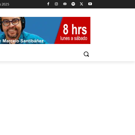
s 2025