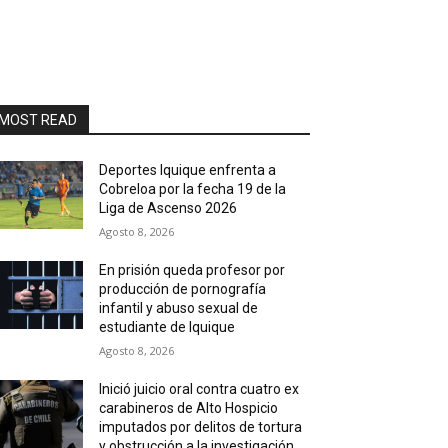
MOST READ
Deportes Iquique enfrenta a
Cobreloa por la fecha 19 de la
Liga de Ascenso 2026
Agosto 8, 2026
En prisión queda profesor por
producción de pornografía
infantil y abuso sexual de
estudiante de Iquique
Agosto 8, 2026
Inició juicio oral contra cuatro ex
carabineros de Alto Hospicio
imputados por delitos de tortura
y obstrucción a la investigación