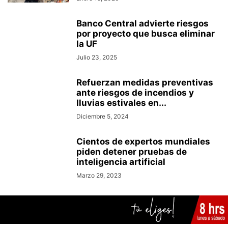
Banco Central advierte riesgos
por proyecto que busca eliminar
la UF
Julio 23, 2025
Refuerzan medidas preventivas
ante riesgos de incendios y
lluvias estivales en...
Diciembre 5, 2024
Cientos de expertos mundiales
piden detener pruebas de
inteligencia artificial
Marzo 29, 2023