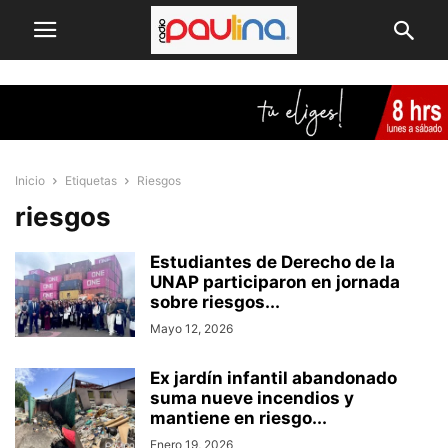
Inicio
Etiquetas
Riesgos
riesgos
Estudiantes de Derecho de la
UNAP participaron en jornada
sobre riesgos...
Mayo 12, 2026
Ex jardín infantil abandonado
suma nueve incendios y
mantiene en riesgo...
Enero 19, 2026