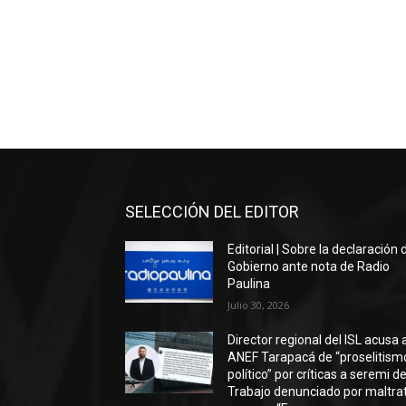
SELECCIÓN DEL EDITOR
Editorial | Sobre la declaración 
Gobierno ante nota de Radio
Paulina
Julio 30, 2026
Director regional del ISL acusa 
ANEF Tarapacá de “proselitism
político” por críticas a seremi de
Trabajo denunciado por maltra