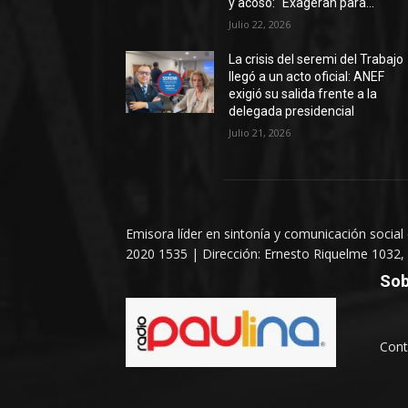
y acoso: “Exageran para...
Julio 22, 2026
La crisis del seremi del Trabajo
llegó a un acto oficial: ANEF
exigió su salida frente a la
delegada presidencial
Julio 21, 2026
Emisora líder en sintonía y comunicación social
2020 1535 | Dirección: Ernesto Riquelme 1032, 
Sob
Cont