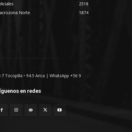
liciales
2518
acrozona Norte
1874
0.7 Tocopilla • 94.5 Arica | WhatsApp +56 9
íguenos en redes