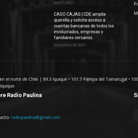
Julio 1, 2021
Po
M
CASO CAJAS | CDE amplía
querella y solicita acceso a
cuentas bancarias de todos los
involucrados, empresas y
familiares cercanos
Diciembre 18, 2023
 en el norte de Chile | 89.3 Iquique • 101.7 Pampa del Tamarugal • 10
Iquique
re Radio Paulina
S
acto:
radiopaulina@gmail.com