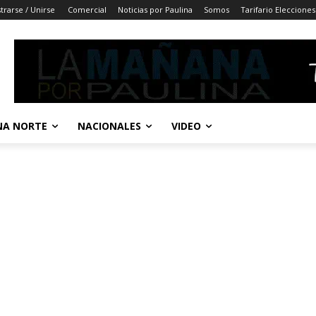
trarse / Unirse
Comercial
Noticias por Paulina
Somos
Tarifario Elecciones
A NORTE
NACIONALES
VIDEO