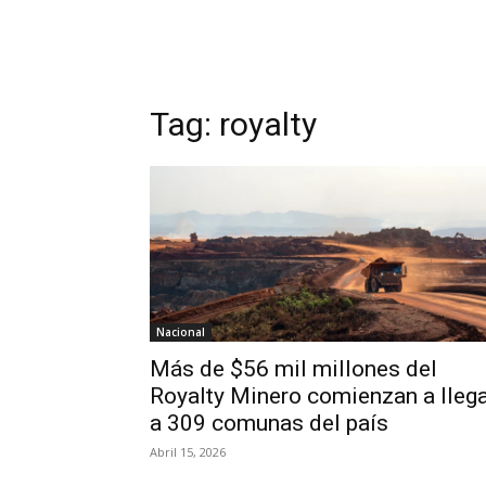
Tag:
royalty
Nacional
Más de $56 mil millones del
Royalty Minero comienzan a lleg
a 309 comunas del país
Abril 15, 2026