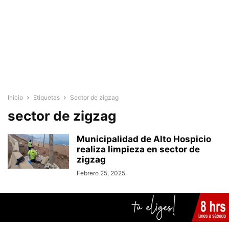
Inicio
Etiquetas
Sector de zigzag
sector de zigzag
Municipalidad de Alto Hospicio
realiza limpieza en sector de
zigzag
Febrero 25, 2025