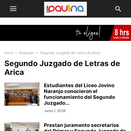
Inicio
Etiquetas
Segundo Juzgado de Letras de Arica
Segundo Juzgado de Letras de
Arica
Estudiantes del Liceo Jovino
Naranjo conocieron el
funcionamiento del Segundo
Juzgado...
Junio 1, 2026
Prestan juramento secretarios