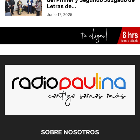
del Primer y Segundo Juzgado de
Letras de...
Junio 17, 2025
SOBRE NOSOTROS