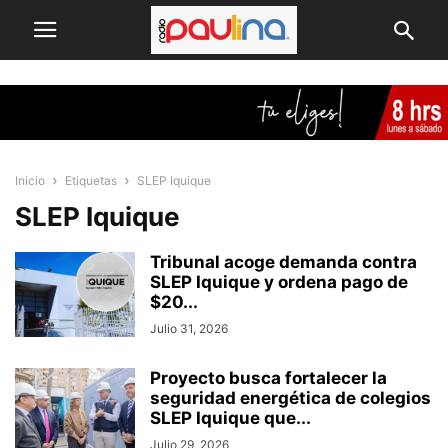
Inicio
Etiquetas
SLEP Iquique
SLEP Iquique
Tribunal acoge demanda contra
SLEP Iquique y ordena pago de
$20...
Julio 31, 2026
Proyecto busca fortalecer la
seguridad energética de colegios
SLEP Iquique que...
Julio 29, 2026