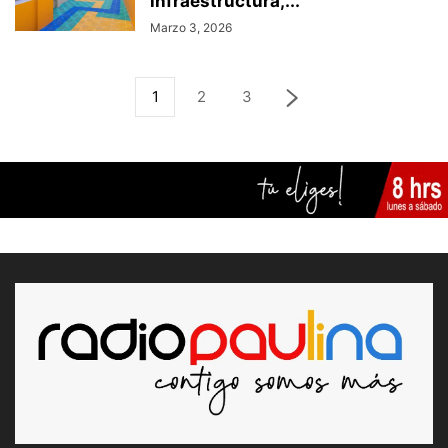
infraestructura,...
Marzo 3, 2026
1
2
3