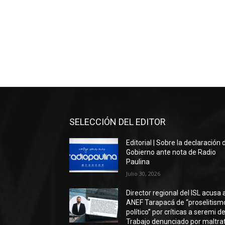
SELECCIÓN DEL EDITOR
Editorial | Sobre la declaración 
Gobierno ante nota de Radio
Paulina
Julio 30, 2026
Director regional del ISL acusa 
ANEF Tarapacá de “proselitism
político” por críticas a seremi de
Trabajo denunciado por maltra