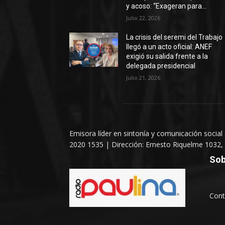
y acoso: “Exageran para...
Julio 22, 2026
La crisis del seremi del Trabajo
llegó a un acto oficial: ANEF
exigió su salida frente a la
delegada presidencial
Julio 21, 2026
Emisora líder en sintonía y comunicación social
2020 1535 | Dirección: Ernesto Riquelme 1032, 
Sob
Cont