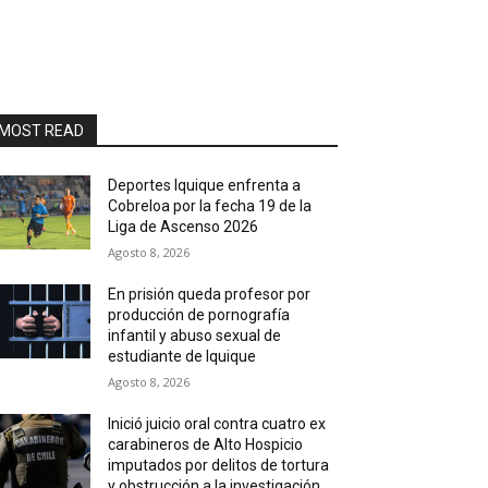
MOST READ
Deportes Iquique enfrenta a
Cobreloa por la fecha 19 de la
Liga de Ascenso 2026
Agosto 8, 2026
En prisión queda profesor por
producción de pornografía
infantil y abuso sexual de
estudiante de Iquique
Agosto 8, 2026
Inició juicio oral contra cuatro ex
carabineros de Alto Hospicio
imputados por delitos de tortura
y obstrucción a la investigación