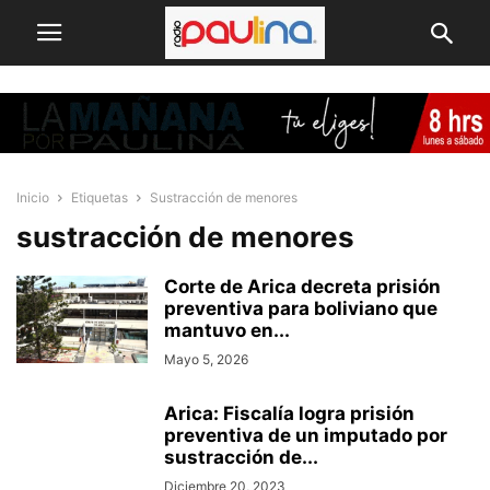
Inicio
Etiquetas
Sustracción de menores
sustracción de menores
Corte de Arica decreta prisión
preventiva para boliviano que
mantuvo en...
Mayo 5, 2026
Arica: Fiscalía logra prisión
preventiva de un imputado por
sustracción de...
Diciembre 20, 2023