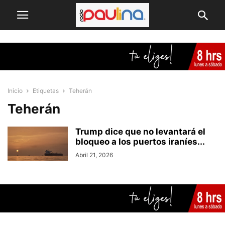
Inicio
Etiquetas
Teherán
Teherán
Trump dice que no levantará el
bloqueo a los puertos iraníes...
Abril 21, 2026