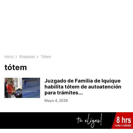
Inicio
Etiquetas
Tótem
tótem
Juzgado de Familia de Iquique
habilita tótem de autoatención
para trámites...
Mayo 4, 2026