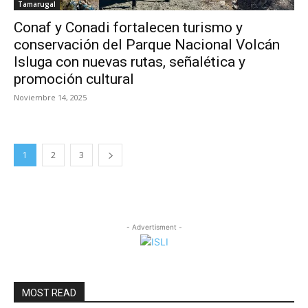
Tamarugal
Conaf y Conadi fortalecen turismo y
conservación del Parque Nacional Volcán
Isluga con nuevas rutas, señalética y
promoción cultural
Noviembre 14, 2025
1
2
3
- Advertisment -
MOST READ