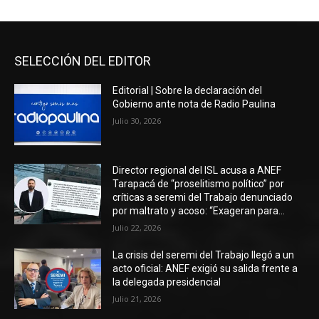
SELECCIÓN DEL EDITOR
Editorial | Sobre la declaración del
Gobierno ante nota de Radio Paulina
Julio 30, 2026
Director regional del ISL acusa a ANEF
Tarapacá de “proselitismo político” por
críticas a seremi del Trabajo denunciado
por maltrato y acoso: “Exageran para...
Julio 22, 2026
La crisis del seremi del Trabajo llegó a un
acto oficial: ANEF exigió su salida frente a
la delegada presidencial
Julio 21, 2026