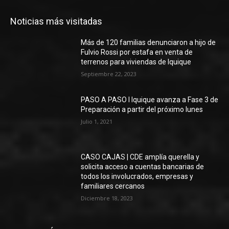
Noticias más visitadas
Más de 120 familias denunciaron a hijo de
Fulvio Rossi por estafa en venta de
terrenos para viviendas de Iquique
Septiembre 22, 2023
PASO A PASO I Iquique avanza a Fase 3 de
Preparación a partir del próximo lunes
Julio 1, 2021
CASO CAJAS | CDE amplía querella y
solicita acceso a cuentas bancarias de
todos los involucrados, empresas y
familiares cercanos
Diciembre 18, 2023