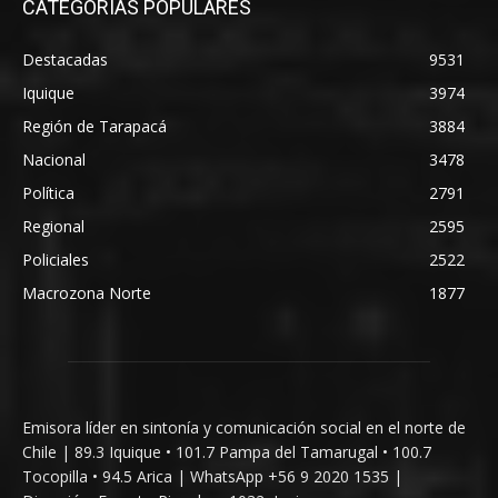
CATEGORÍAS POPULARES
Destacadas
9531
Iquique
3974
Región de Tarapacá
3884
Nacional
3478
Política
2791
Regional
2595
Policiales
2522
Macrozona Norte
1877
Emisora líder en sintonía y comunicación social en el norte de
Chile | 89.3 Iquique • 101.7 Pampa del Tamarugal • 100.7
Tocopilla • 94.5 Arica | WhatsApp +56 9 2020 1535 |