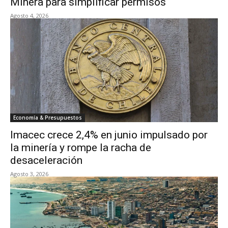
Minera para simplificar permisos
Agosto 4, 2026
Economía & Presupuestos
Imacec crece 2,4% en junio impulsado por
la minería y rompe la racha de
desaceleración
Agosto 3, 2026