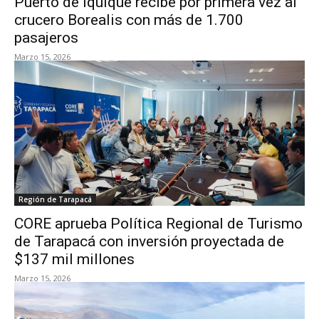
Puerto de Iquique recibe por primera vez al
crucero Borealis con más de 1.700
pasajeros
Marzo 15, 2026
Región de Tarapacá
CORE aprueba Política Regional de Turismo
de Tarapacá con inversión proyectada de
$137 mil millones
Marzo 15, 2026