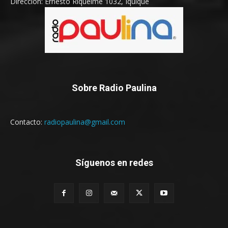
Dirección: Ernesto Riquelme 1032, Iquique
Sobre Radio Paulina
Contacto:
radiopaulina@gmail.com
Síguenos en redes