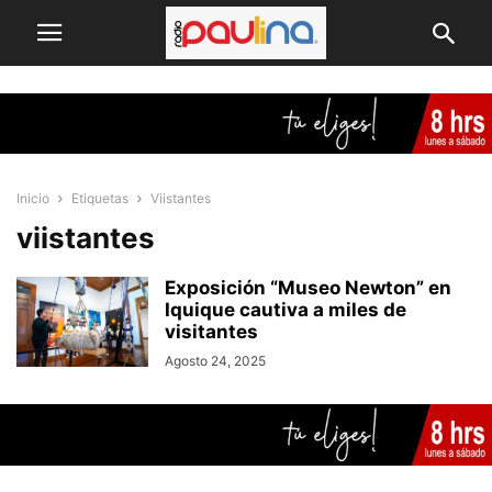
Inicio
Etiquetas
Viistantes
viistantes
Exposición “Museo Newton” en
Iquique cautiva a miles de
visitantes
Agosto 24, 2025