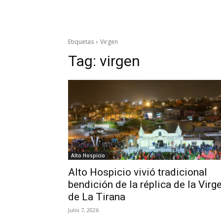
Etiquetas
Virgen
Tag:
virgen
Alto Hospicio
Alto Hospicio vivió tradicional
bendición de la réplica de la Virg
de La Tirana
Julio 7, 2026