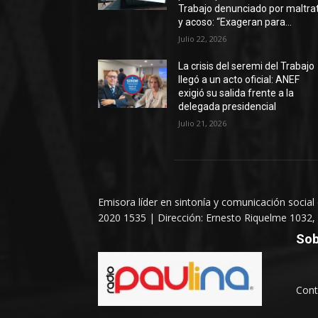
Trabajo denunciado por maltra
y acoso: “Exageran para...
Julio 22, 2026
La crisis del seremi del Trabajo
llegó a un acto oficial: ANEF
exigió su salida frente a la
delegada presidencial
Julio 21, 2026
Emisora líder en sintonía y comunicación social
2020 1535 | Dirección: Ernesto Riquelme 1032, 
Sob
Cont