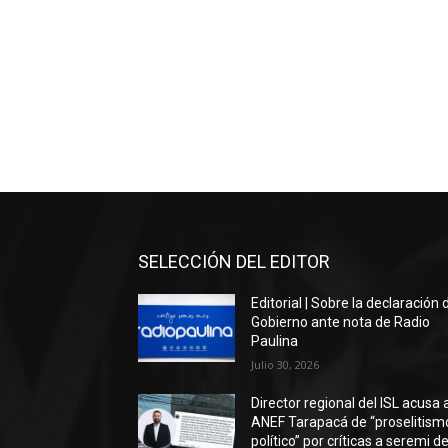
SELECCIÓN DEL EDITOR
Editorial | Sobre la declaración 
Gobierno ante nota de Radio
Paulina
Julio 30, 2026
Director regional del ISL acusa 
ANEF Tarapacá de “proselitism
político” por críticas a seremi de