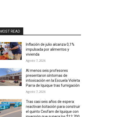
MOST READ
Inflación de julio alcanza 0,1%
impulsada por alimentos y
vivienda
Agosto 7, 2026
Al menos seis profesores
presentaron síntomas de
intoxicación en la Escuela Violeta
Parra de Iquique tras fumigación
Agosto 7, 2026
Tras casi seis años de espera:
reactivan licitación para construir
el quinto Cesfam de Iquique con
inversión que supera los $12.700