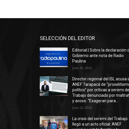
SELECCIÓN DEL EDITOR
Editorial | Sobre la declaración 
Gobierno ante nota de Radio
Paulina
Julio 30, 2026
Director regional del ISL acusa 
ANEF Tarapacá de “proselitism
político” por críticas a seremi de
Trabajo denunciado por maltra
y acoso: “Exageran para...
Julio 22, 2026
La crisis del seremi del Trabajo
llegó a un acto oficial: ANEF