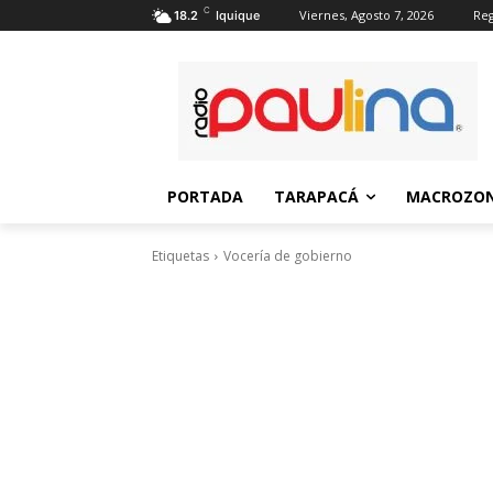
C
Viernes, Agosto 7, 2026
Reg
18.2
Iquique
PORTADA
TARAPACÁ
MACROZON
Etiquetas
Vocería de gobierno