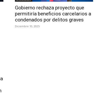
Gobierno rechaza proyecto que
permitiría beneficios carcelarios a
condenados por delitos graves
Diciembre 10, 2025
 a
n