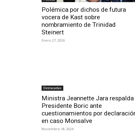
Polémica por dichos de futura
vocera de Kast sobre
nombramiento de Trinidad
Steinert
Enero 27, 2026
Destacadas
Ministra Jeannette Jara respalda
Presidente Boric ante
cuestionamientos por declaració
en caso Monsalve
Noviembre 18, 2024