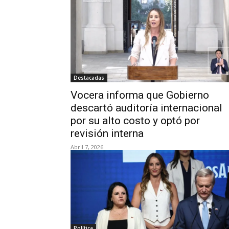
Destacadas
Vocera informa que Gobierno
descartó auditoría internacional
por su alto costo y optó por
revisión interna
Abril 7, 2026
Política