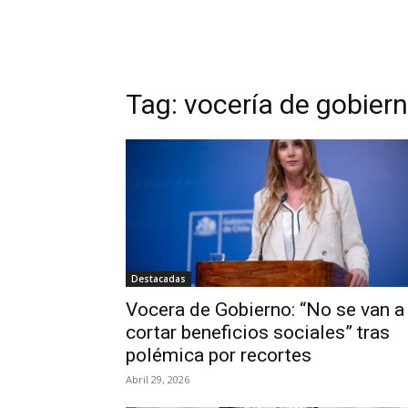
Tag:
vocería de gobier
Destacadas
Vocera de Gobierno: “No se van a
cortar beneficios sociales” tras
polémica por recortes
Abril 29, 2026