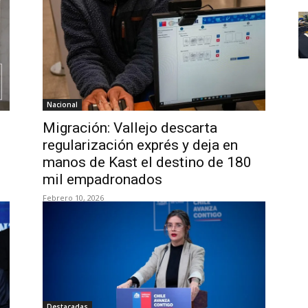
Nacional
Migración: Vallejo descarta
regularización exprés y deja en
manos de Kast el destino de 180
mil empadronados
Febrero 10, 2026
Destacadas