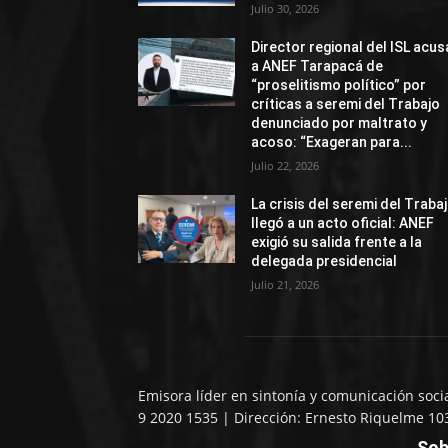
Julio 30, 2026
Director regional del ISL acus
a ANEF Tarapacá de
“proselitismo político” por
críticas a seremi del Trabajo
denunciado por maltrato y
acoso: “Exageran para...
Julio 22, 2026
La crisis del seremi del Traba
llegó a un acto oficial: ANEF
exigió su salida frente a la
delegada presidencial
Julio 21, 2026
Emisora líder en sintonía y comunicación soci
9 2020 1535 | Dirección: Ernesto Riquelme 10
Sob