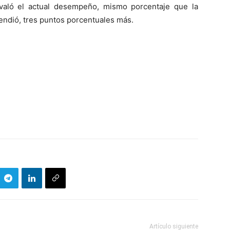
avaló el actual desempeño, mismo porcentaje que la
rendió, tres puntos porcentuales más.
Artículo siguiente