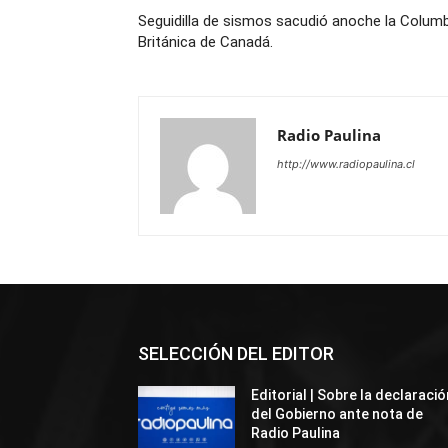
Seguidilla de sismos sacudió anoche la Colum
Británica de Canadá.
Radio Paulina
http://www.radiopaulina.cl
SELECCIÓN DEL EDITOR
Editorial | Sobre la declaració
del Gobierno ante nota de
Radio Paulina