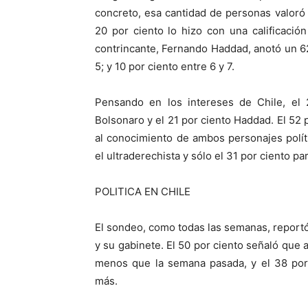
concreto, esa cantidad de personas valoró 
20 por ciento lo hizo con una calificaci
contrincante, Fernando Haddad, anotó un 62
5; y 10 por ciento entre 6 y 7.
Pensando en los intereses de Chile, el 
Bolsonaro y el 21 por ciento Haddad. El 52
al conocimiento de ambos personajes polít
el ultraderechista y sólo el 31 por ciento pa
POLITICA EN CHILE
El sondeo, como todas las semanas, report
y su gabinete. El 50 por ciento señaló que 
menos que la semana pasada, y el 38 por 
más.