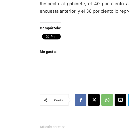
Respecto al gabinete, el 40 por ciento 
encuesta anterior, y el 38 por ciento lo rep
Compártelo:
Me gusta:
Cuota
Artículo anterior