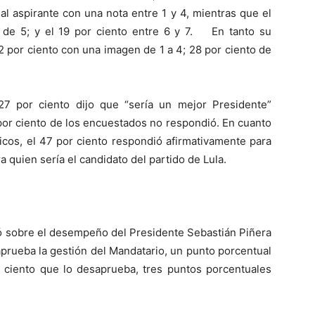
al aspirante con una nota entre 1 y 4, mientras que el
ón de 5; y el 19 por ciento entre 6 y 7. En tanto su
 por ciento con una imagen de 1 a 4; 28 por ciento de
27 por ciento dijo que “sería un mejor Presidente”
 por ciento de los encuestados no respondió. En cuanto
icos, el 47 por ciento respondió afirmativamente para
ra quien sería el candidato del partido de Lula.
ó sobre el desempeño del Presidente Sebastián Piñera
aprueba la gestión del Mandatario, un punto porcentual
ciento que lo desaprueba, tres puntos porcentuales