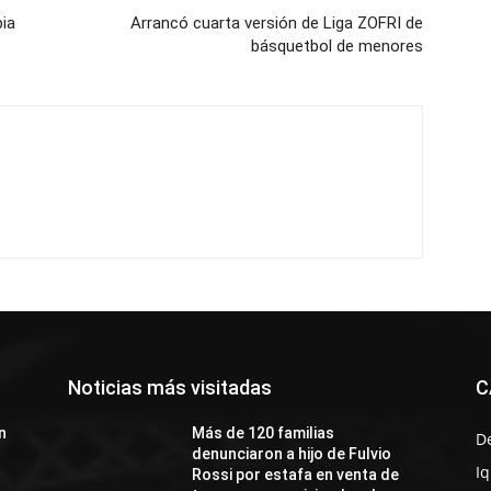
bia
Arrancó cuarta versión de Liga ZOFRI de
básquetbol de menores
Noticias más visitadas
C
n
Más de 120 familias
D
denunciaron a hijo de Fulvio
I
Rossi por estafa en venta de