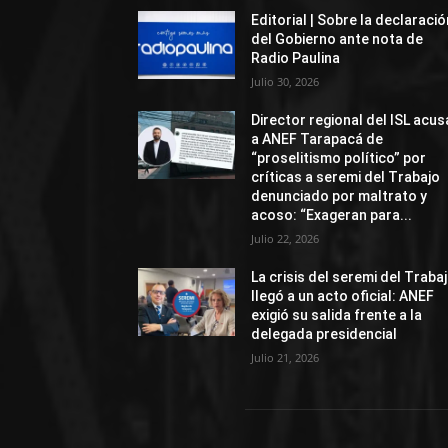
Editorial | Sobre la declaració
del Gobierno ante nota de
Radio Paulina
Julio 30, 2026
Director regional del ISL acus
a ANEF Tarapacá de
“proselitismo político” por
críticas a seremi del Trabajo
denunciado por maltrato y
acoso: “Exageran para...
Julio 22, 2026
La crisis del seremi del Traba
llegó a un acto oficial: ANEF
exigió su salida frente a la
delegada presidencial
Julio 21, 2026