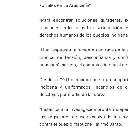
sociales en La Araucanía”.
“Para encontrar soluciones duraderas, 
tensiones, entre ellas la discriminación 
derechos humanos de los pueblos indígenas
“Una respuesta puramente centrada en la s
crónico de tensión, desconfianza y confl
humanos”, agregó, el comunicado oficial de l
Desde la ONU mencionaron su preocupaci
indígena y uniformados, incendios de di
desalojos por medio de la fuerza.
“Instamos a la investigación pronta, indep
las alegaciones de uso excesivo de la fuerza
contra el pueblo mapuche”, afirmó Jarab.