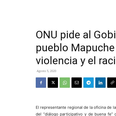
ONU pide al Gobi
pueblo Mapuche e
violencia y el ra
Agosto 5, 2020
El representante regional de la oficina de l
del “diálogo participativo y de buena fe”