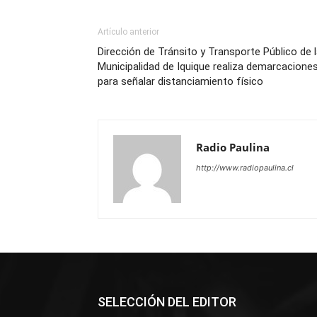
Artículo anterior
Dirección de Tránsito y Transporte Público de 
Municipalidad de Iquique realiza demarcacione
para señalar distanciamiento físico
Radio Paulina
http://www.radiopaulina.cl
SELECCIÓN DEL EDITOR