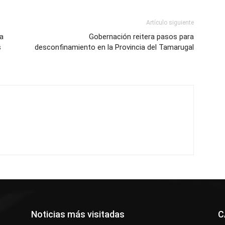
Artículo siguiente
la
Gobernación reitera pasos para
s
desconfinamiento en la Provincia del Tamarugal
Noticias más visitadas
C