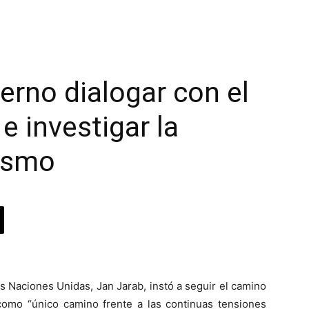
erno dialogar con el
 investigar la
cismo
as Naciones Unidas, Jan Jarab, instó a seguir el camino
 como “único camino frente a las continuas tensiones