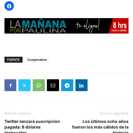
FUENTE
Cooperativa
Artículo anterior
Artículo siguiente
Twitter lanzará suscripción
Los últimos ocho años
pagada: 8 dólares
fueron los más cálidos de la
mensuales
historia