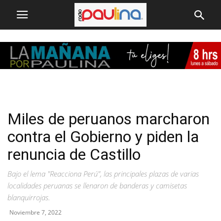
Miles de peruanos marcharon
contra el Gobierno y piden la
renuncia de Castillo
Bajo el lema "Reacciona Perú", las principales plazas de varias
localidades peruanas se llenaron de banderas y camisetas
blanquirrojas.
Noviembre 7, 2022