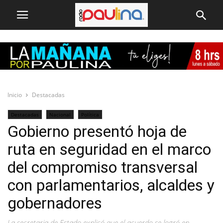
Inicio
Destacadas
Destacadas
Nacional
Política
Gobierno presentó hoja de
ruta en seguridad en el marco
del compromiso transversal
con parlamentarios, alcaldes y
gobernadores
La secretaria de Estado explicó que el acuerdo se logró en