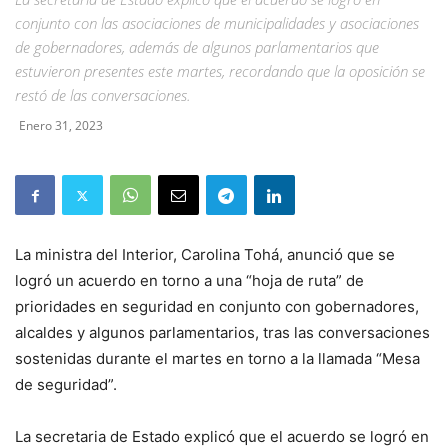
conjunto con las asociaciones de municipalidades y asociaciones
de gobernadores, además de algunos parlamentarios que
estuvieron presentes este martes, recordando que la oposición se
restó de las conversaciones.
Enero 31, 2023
La ministra del Interior, Carolina Tohá, anunció que se
logró un acuerdo en torno a una “hoja de ruta” de
prioridades en seguridad en conjunto con gobernadores,
alcaldes y algunos parlamentarios, tras las conversaciones
sostenidas durante el martes en torno a la llamada “Mesa
de seguridad”.
La secretaria de Estado explicó que el acuerdo se logró en