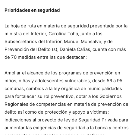
— Ministerio del Interior y Seguridad Pública Chile
Prioridades en seguridad
(@min_interior)
January 31, 2023
La hoja de ruta en materia de seguridad presentada por la
ministra del Interior, Carolina Tohá, junto a los
Subsecretarios del Interior, Manuel Monsalve, y de
Prevención del Delito (s), Daniela Cañas, cuenta con más
de 70 medidas entre las que destacan:
Ampliar el alcance de los programas de prevención en
niños, niñas y adolescentes vulnerables, desde 56 a 95
comunas; cambios a la ley orgánica de municipalidades
para fortalecer su rol preventivo, dotar a los Gobiernos
Regionales de competencias en materia de prevención del
delito así como de protección y apoyo a víctimas;
indicaciones al proyecto de ley de Seguridad Privada para
aumentar las exigencias de seguridad a la banca y centros