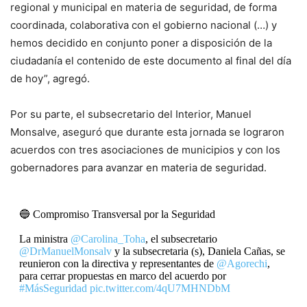
regional y municipal en materia de seguridad, de forma
coordinada, colaborativa con el gobierno nacional (…) y
hemos decidido en conjunto poner a disposición de la
ciudadanía el contenido de este documento al final del día
de hoy”, agregó.
Por su parte, el subsecretario del Interior, Manuel
Monsalve, aseguró que durante esta jornada se lograron
acuerdos con tres asociaciones de municipios y con los
gobernadores para avanzar en materia de seguridad.
🔵 Compromiso Transversal por la Seguridad
La ministra
@Carolina_Toha
, el subsecretario
@DrManuelMonsalv
y la subsecretaria (s), Daniela Cañas, se
reunieron con la directiva y representantes de
@Agorechi
,
para cerrar propuestas en marco del acuerdo por
#MásSeguridad
pic.twitter.com/4qU7MHNDbM