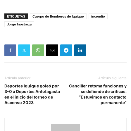
ETIQUETAS
Cuerpo de Bomberos de Iquique
incendio
Jorge Inostroza
Artículo anterior
Artículo siguiente
Deportes Iquique goleó por
Canciller retoma funciones y
3-0 a Deportes Antofagasta
se defiende de críticas:
en el inicio del torneo de
“Estuvimos en contacto
Ascenso 2023
permanente”