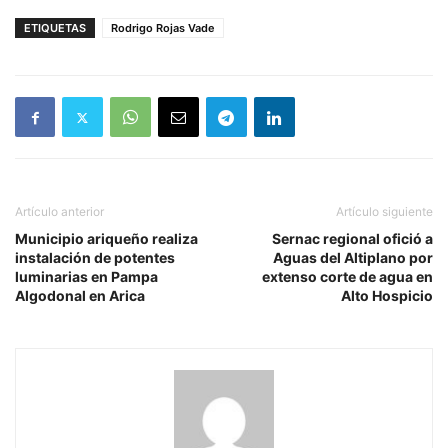
ETIQUETAS
Rodrigo Rojas Vade
Artículo anterior
Artículo siguiente
Municipio ariqueño realiza
Sernac regional ofició a
instalación de potentes
Aguas del Altiplano por
luminarias en Pampa
extenso corte de agua en
Algodonal en Arica
Alto Hospicio