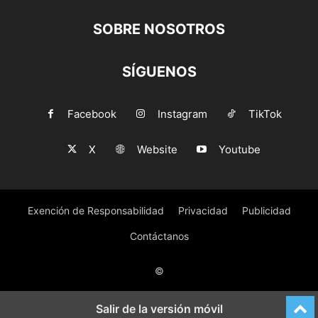
SOBRE NOSOTROS
SÍGUENOS
Facebook
Instagram
TikTok
X
Website
Youtube
Exención de Responsabilidad
Privacidad
Publicidad
Contáctanos
©
Salir de la versión móvil