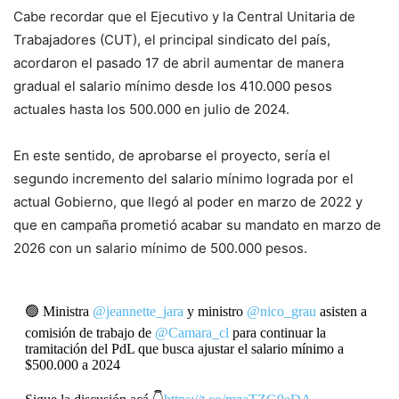
Cabe recordar que el Ejecutivo y la Central Unitaria de
Trabajadores (CUT), el principal sindicato del país,
acordaron el pasado 17 de abril aumentar de manera
gradual el salario mínimo desde los 410.000 pesos
actuales hasta los 500.000 en julio de 2024.
En este sentido, de aprobarse el proyecto, sería el
segundo incremento del salario mínimo lograda por el
actual Gobierno, que llegó al poder en marzo de 2022 y
que en campaña prometió acabar su mandato en marzo de
2026 con un salario mínimo de 500.000 pesos.
🟢 Ministra
@jeannette_jara
y ministro
@nico_grau
asisten a
comisión de trabajo de
@Camara_cl
para continuar la
tramitación del PdL que busca ajustar el salario mínimo a
$500.000 a 2024