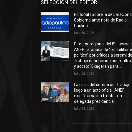
SELECCIÓN DEL EDITOR
Editorial | Sobre la declaración 
Gobierno ante nota de Radio
Paulina
Julio 30, 2026
Director regional del ISL acusa 
ANEF Tarapacá de “proselitism
político” por críticas a seremi de
Trabajo denunciado por maltra
y acoso: “Exageran para...
Julio 22, 2026
La crisis del seremi del Trabajo
llegó a un acto oficial: ANEF
exigió su salida frente a la
delegada presidencial
Julio 21, 2026