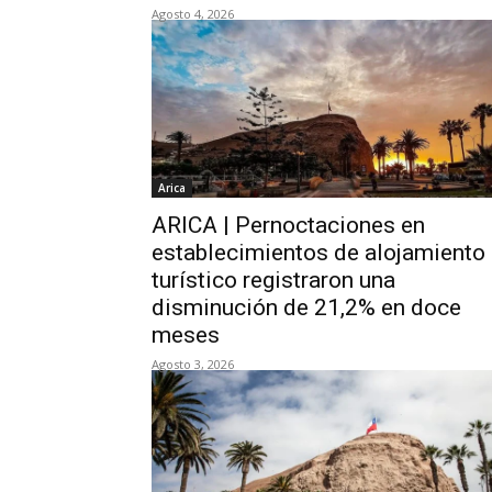
Agosto 4, 2026
Arica
ARICA | Pernoctaciones en
establecimientos de alojamiento
turístico registraron una
disminución de 21,2% en doce
meses
Agosto 3, 2026