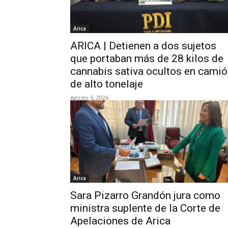
Arica
ARICA | Detienen a dos sujetos
que portaban más de 28 kilos de
cannabis sativa ocultos en cami
de alto tonelaje
Agosto 5, 2026
Arica
Sara Pizarro Grandón jura como
ministra suplente de la Corte de
Apelaciones de Arica