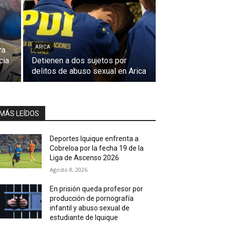
ARICA
ra
cia
Detienen a dos sujetos por
delitos de abuso sexual en Arica
MÁS LEÍDOS
Deportes Iquique enfrenta a
Cobreloa por la fecha 19 de la
Liga de Ascenso 2026
Agosto 8, 2026
En prisión queda profesor por
producción de pornografía
infantil y abuso sexual de
estudiante de Iquique