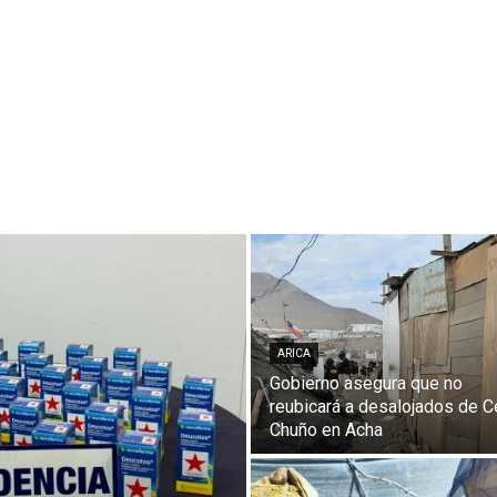
ARICA
Gobierno asegura que no
reubicará a desalojados de C
Chuño en Acha