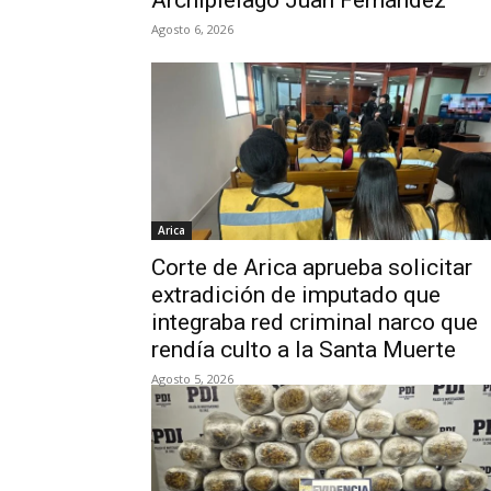
Archipiélago Juan Fernández
Agosto 6, 2026
Arica
Corte de Arica aprueba solicitar
extradición de imputado que
integraba red criminal narco que
rendía culto a la Santa Muerte
Agosto 5, 2026