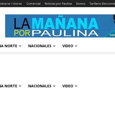
istrarse / Unirse
Comercial
Noticias por Paulina
Somos
Tarifario Eleccion
A NORTE
NACIONALES
VIDEO
A NORTE
NACIONALES
VIDEO