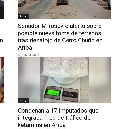
Arica
Senador Mirosevic alerta sobre
posible nueva toma de terrenos
ón
tras desalojo de Cerro Chuño en
Arica
Agosto 4, 2026
Arica
Condenan a 17 imputados que
integraban red de tráfico de
ketamina en Arica