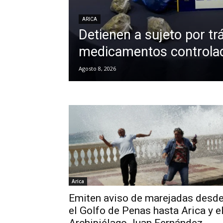
ARICA
Detienen a sujeto por tr
medicamentos controlad
Agosto 8, 2026
Arica
Emiten aviso de marejadas desd
el Golfo de Penas hasta Arica y e