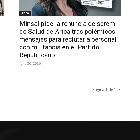
Arica
Minsal pide la renuncia de seremi
de Salud de Arica tras polémicos
mensajes para reclutar a personal
con militancia en el Partido
Republicano
Julio 30, 2026
Página 1 de 163