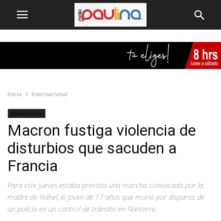
Inicio
Internacional
Internacional
Macron fustiga violencia de
disturbios que sacuden a
Francia
Para este jueves estaba prevista una marcha convocada por la
madre de Nahel, el joven de 17 años que murió por disparos de
un policía en un control de tránsito en Nanterre.