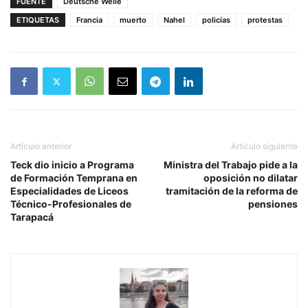
FUENTE
Deutsche Welle
ETIQUETAS
Francia
muerto
Nahel
policías
protestas
Artículo anterior
Artículo siguiente
Teck dio inicio a Programa
Ministra del Trabajo pide a la
de Formación Temprana en
oposición no dilatar
Especialidades de Liceos
tramitación de la reforma de
Técnico-Profesionales de
pensiones
Tarapacá