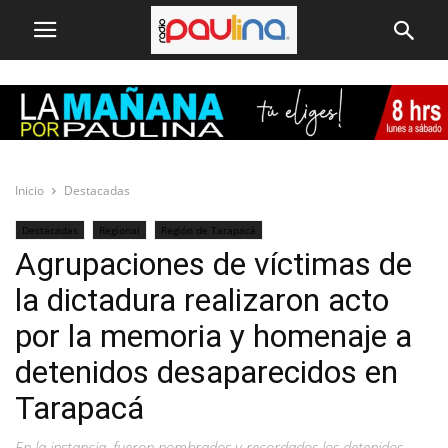
Inicio
Destacadas
Destacadas
Regional
Región de Tarapacá
Agrupaciones de víctimas de
la dictadura realizaron acto
por la memoria y homenaje a
detenidos desaparecidos en
Tarapacá
En la instancia, fueron nombrados y recordados los detenidos