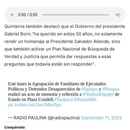
Quinteros también destacó que el Gobierno del presidente
Gabriel Boric “ha querido en estos 50 años, no solamente
rendir un homenaje al Presidente Salvador Allende, sino
que también activar un Plan Nacional de Búsqueda de
Verdad y Justicia que permita dar respuestas a esas
preguntas que todavía están sin responder”.
Este lunes la Agrupación de Familiares de Ejecutados
Políticos y Detenidos Desaparecidos de
#Iquique
y
#Pisagua
realizó un acto de memoria y reflexión a
#50añosdelgolpe
de
Estado en Plaza Condell.
#Tarapacá
#NuncaMás
pic.twitter.com/2ao1MnaPpp
— RADIO PAULINA (@radiopaulina)
September 11, 2023
Compártelo: