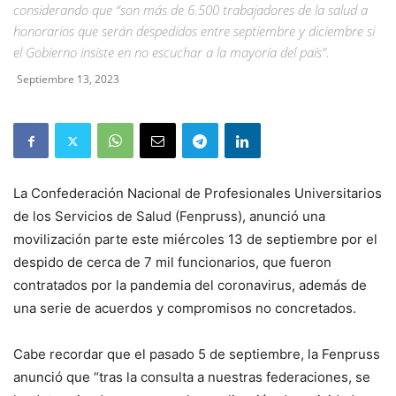
considerando que “son más de 6.500 trabajadores de la salud a
honorarios que serán despedidos entre septiembre y diciembre si
el Gobierno insiste en no escuchar a la mayoría del país”.
Septiembre 13, 2023
La Confederación Nacional de Profesionales Universitarios
de los Servicios de Salud (Fenpruss), anunció una
movilización parte este miércoles 13 de septiembre por el
despido de cerca de 7 mil funcionarios, que fueron
contratados por la pandemia del coronavirus, además de
una serie de acuerdos y compromisos no concretados.
Cabe recordar que el pasado 5 de septiembre, la Fenpruss
anunció que “tras la consulta a nuestras federaciones, se