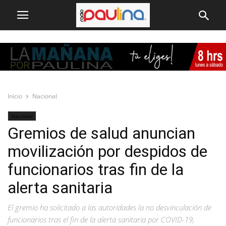
Inicio
Nacional
Nacional
Gremios de salud anuncian
movilización por despidos de
funcionarios tras fin de la
alerta sanitaria
El gremio ha solicitado a las autoridades la no desvinculación de
funcionarios tras el fin de la alerta sanitaria por COVID-19,