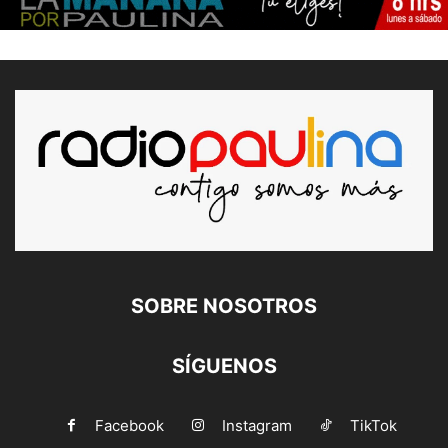
SOBRE NOSOTROS
SÍGUENOS
Facebook
Instagram
TikTok