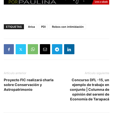
ETIQUETAS
Arica
PDI
Robos con intimidación
Artículo anterior
Artículo siguiente
Proyecto FIC realizará charla
Concurso DFL -15, un
sobre Conservación y
ejemplo de trabajo en
Astropatrimonio
conjunto | Columna de
opinión del seremi de
Economía de Tarapacá