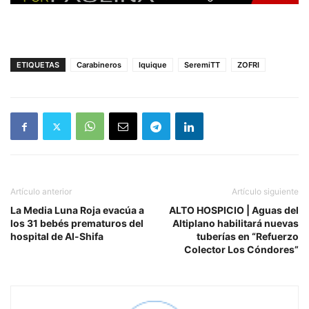
ETIQUETAS
Carabineros
Iquique
SeremiTT
ZOFRI
Artículo anterior
Artículo siguiente
La Media Luna Roja evacúa a
ALTO HOSPICIO | Aguas del
los 31 bebés prematuros del
Altiplano habilitará nuevas
hospital de Al-Shifa
tuberías en “Refuerzo
Colector Los Cóndores”