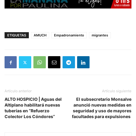
ETIQUETAS
AMUCH
Empadronamiento
migrantes
Artículo anterior
Artículo siguiente
ALTO HOSPICIO | Aguas del
El subsecretario Monsalve
Altiplano habilitará nuevas
anunció nuevas medidas en
tuberías en “Refuerzo
seguridad y uso de mayores
Colector Los Cóndores”
facultades para expulsiones