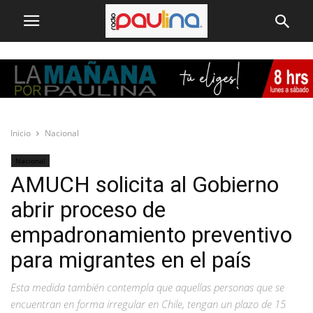
Inicio
Nacional
Nacional
AMUCH solicita al Gobierno
abrir proceso de
empadronamiento preventivo
para migrantes en el país
Esta medida también contempla que aquellas personas que se
encuentran en forma irregular en Chile, tengan un plazo de 15