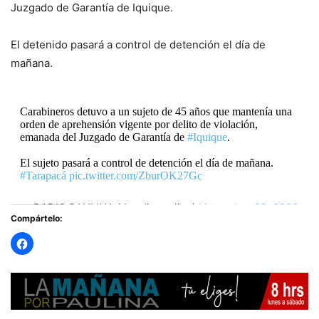
Juzgado de Garantía de Iquique.
El detenido pasará a control de detención el día de
mañana.
Carabineros detuvo a un sujeto de 45 años que mantenía una
orden de aprehensión vigente por delito de violación,
emanada del Juzgado de Garantía de
#Iquique
.
El sujeto pasará a control de detención el día de mañana.
#Tarapacá
pic.twitter.com/ZburOK27Gc
— RADIO PAULINA (@radiopaulina)
November 29, 2023
Compártelo: