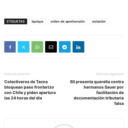
ETIQUETAS
Iquique
orden de aprehensión
violación
Artículo anterior
Artículo siguiente
Colectiveros de Tacna
SII presenta querella contra
bloquean paso fronterizo
hermanos Sauer por
con Chile y piden apertura
facilitación de
las 24 horas del día
documentación tributaria
falsa