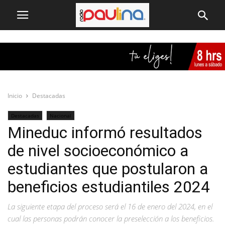
Inicio
Destacadas
Destacadas
Nacional
Mineduc informó resultados
de nivel socioeconómico a
estudiantes que postularon a
beneficios estudiantiles 2024
La siguiente etapa del proceso será el 16 de enero del 2024, en el
cual las personas podrán conocer la preselección a los beneficios.