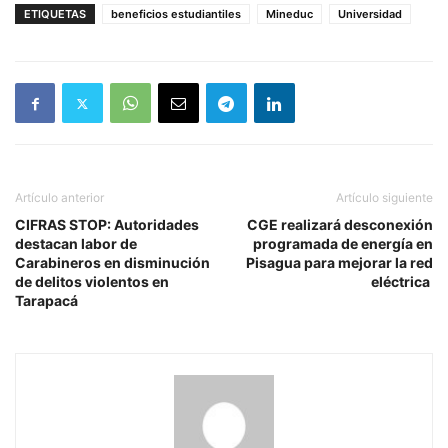
ETIQUETAS
beneficios estudiantiles
Mineduc
Universidad
Artículo anterior
Artículo siguiente
CIFRAS STOP: Autoridades
CGE realizará desconexión
destacan labor de
programada de energía en
Carabineros en disminución
Pisagua para mejorar la red
de delitos violentos en
eléctrica
Tarapacá