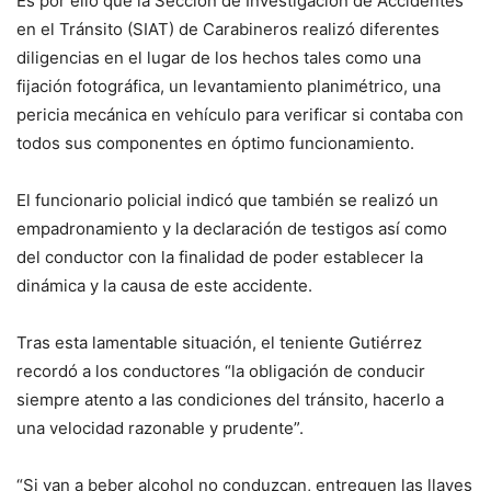
Es por ello que la Sección de Investigación de Accidentes
en el Tránsito (SIAT) de Carabineros realizó diferentes
diligencias en el lugar de los hechos tales como una
fijación fotográfica, un levantamiento planimétrico, una
pericia mecánica en vehículo para verificar si contaba con
todos sus componentes en óptimo funcionamiento.
El funcionario policial indicó que también se realizó un
empadronamiento y la declaración de testigos así como
del conductor con la finalidad de poder establecer la
dinámica y la causa de este accidente.
Tras esta lamentable situación, el teniente Gutiérrez
recordó a los conductores “la obligación de conducir
siempre atento a las condiciones del tránsito, hacerlo a
una velocidad razonable y prudente”.
“Si van a beber alcohol no conduzcan, entreguen las llaves