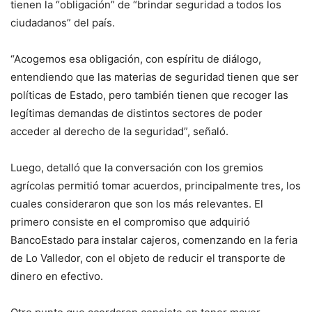
tienen la “obligación” de “brindar seguridad a todos los
ciudadanos” del país.
“Acogemos esa obligación, con espíritu de diálogo,
entendiendo que las materias de seguridad tienen que ser
políticas de Estado, pero también tienen que recoger las
legítimas demandas de distintos sectores de poder
acceder al derecho de la seguridad”, señaló.
Luego, detalló que la conversación con los gremios
agrícolas permitió tomar acuerdos, principalmente tres, los
cuales consideraron que son los más relevantes. El
primero consiste en el compromiso que adquirió
BancoEstado para instalar cajeros, comenzando en la feria
de Lo Valledor, con el objeto de reducir el transporte de
dinero en efectivo.