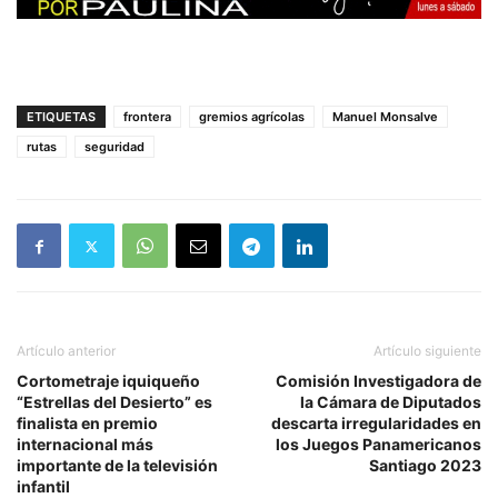
ETIQUETAS
frontera
gremios agrícolas
Manuel Monsalve
rutas
seguridad
Artículo anterior
Artículo siguiente
Cortometraje iquiqueño
Comisión Investigadora de
“Estrellas del Desierto” es
la Cámara de Diputados
finalista en premio
descarta irregularidades en
internacional más
los Juegos Panamericanos
importante de la televisión
Santiago 2023
infantil