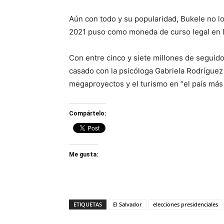
Aún con todo y su popularidad, Bukele no l
2021 puso como moneda de curso legal en la
Con entre cinco y siete millones de seguido
casado con la psicóloga Gabriela Rodríguez
megaproyectos y el turismo en “el país más
Compártelo:
Me gusta:
ETIQUETAS
El Salvador
elecciones presidenciales