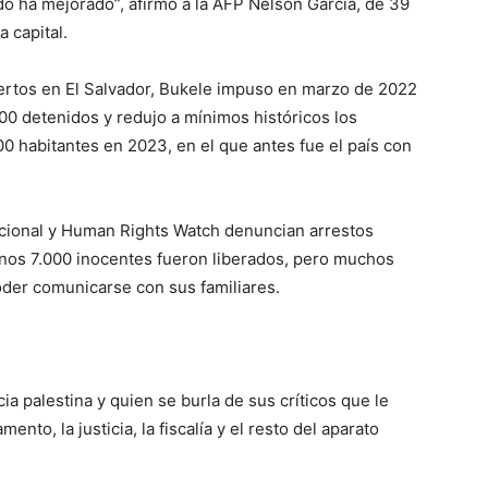
odo ha mejorado”, afirmó a la AFP Nelson García, de 39
 capital.
ertos en El Salvador, Bukele impuso en marzo de 2022
0 detenidos y redujo a mínimos históricos los
00 habitantes en 2023, en el que antes fue el país con
cional y Human Rights Watch denuncian arrestos
 Unos 7.000 inocentes fueron liberados, pero muchos
oder comunicarse con sus familiares.
 palestina y quien se burla de sus críticos que le
ento, la justicia, la fiscalía y el resto del aparato