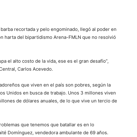
de barba recortada y pelo engominado, llegó al poder en
n harta del bipartidismo Arena-FMLN que no resolvió
 el alto costo de la vida, ese es el gran desafío”,
Central, Carlos Acevedo.
vadoreños que viven en el país son pobres, según la
s Unidos en busca de trabajo. Unos 3 millones viven
illones de dólares anuales, de lo que vive un tercio de
 problemas que tenemos que batallar es en lo
Maité Domínguez, vendedora ambulante de 69 años.