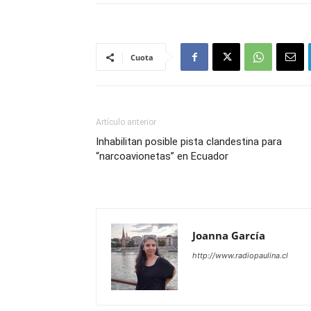
Cuota
Artículo anterior
Inhabilitan posible pista clandestina para
“narcoavionetas” en Ecuador
Joanna García
http://www.radiopaulina.cl