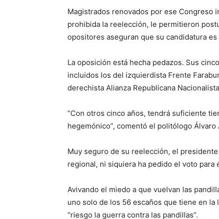
Magistrados renovados por ese Congreso int
prohibida la reelección, le permitieron pos
opositores aseguran que su candidatura es 
La oposición está hecha pedazos. Sus cinc
incluidos los del izquierdista Frente Farabu
derechista Alianza Republicana Nacionalista
“Con otros cinco años, tendrá suficiente ti
hegemónico”, comentó el politólogo Álvaro 
Muy seguro de su reelección, el president
regional, ni siquiera ha pedido el voto para é
Avivando el miedo a que vuelvan las pandill
uno solo de los 56 escaños que tiene en la 
“riesgo la guerra contra las pandillas”.