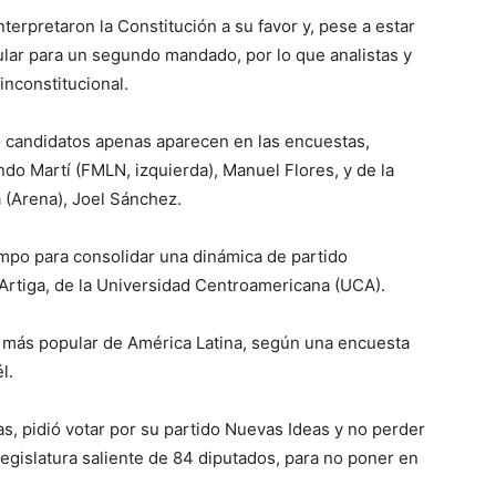
erpretaron la Constitución a su favor y, pese a estar
tular para un segundo mandado, por lo que analistas y
inconstitucional.
o candidatos apenas aparecen en las encuestas,
ndo Martí (FMLN, izquierda), Manuel Flores, y de la
 (Arena), Joel Sánchez.
empo para consolidar una dinámica de partido
Artiga, de la Universidad Centroamericana (UCA).
e más popular de América Latina, según una encuesta
l.
as, pidió votar por su partido Nuevas Ideas y no perder
legislatura saliente de 84 diputados, para no poner en