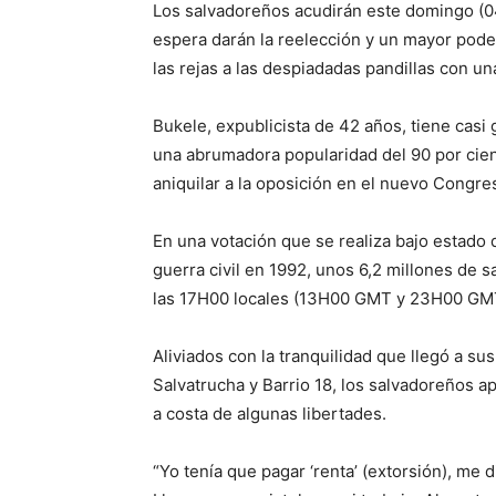
Los salvadoreños acudirán este domingo (0
espera darán la reelección y un mayor poder
las rejas a las despiadadas pandillas con un
Bukele, expublicista de 42 años, tiene cas
una abrumadora popularidad del 90 por cient
aniquilar a la oposición en el nuevo Congr
En una votación que se realiza bajo estado
guerra civil en 1992, unos 6,2 millones de 
las 17H00 locales (13H00 GMT y 23H00 GMT),
Aliviados con la tranquilidad que llegó a su
Salvatrucha y Barrio 18, los salvadoreños a
a costa de algunas libertades.
“Yo tenía que pagar ‘renta’ (extorsión), me 