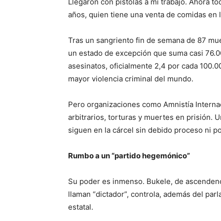
Llegaron con pistolas a mi trabajo. Ahora t
años, quien tiene una venta de comidas en la
Tras un sangriento fin de semana de 87 mu
un estado de excepción que suma casi 76.00
asesinatos, oficialmente 2,4 por cada 100.0
mayor violencia criminal del mundo.
Pero organizaciones como Amnistía Interna
arbitrarios, torturas y muertes en prisión.
siguen en la cárcel sin debido proceso ni p
Rumbo a un “partido hegemónico”
Su poder es inmenso. Bukele, de ascendencia
llaman “dictador”, controla, además del parlam
estatal.