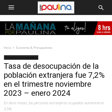
Inicio
Economía & Presupuestos
Economía & Presupuestos
Tasa de desocupación de la
población extranjera fue 7,2%
en el trimestre noviembre
2023 – enero 2024
En doce meses, las personas extranjeras ocupadas aumentaron
3,5%.