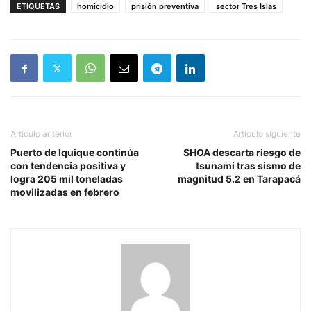
ETIQUETAS
homicidio
prisión preventiva
sector Tres Islas
Artículo anterior
Artículo siguiente
Puerto de Iquique continúa
SHOA descarta riesgo de
con tendencia positiva y
tsunami tras sismo de
logra 205 mil toneladas
magnitud 5.2 en Tarapacá
movilizadas en febrero