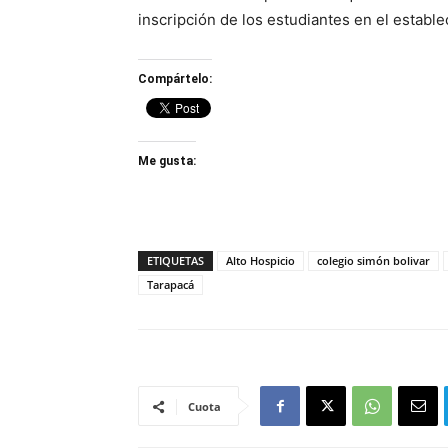
inscripción de los estudiantes en el estable
Compártelo:
Me gusta:
ETIQUETAS
Alto Hospicio
colegio simón bolivar
Tarapacá
Cuota