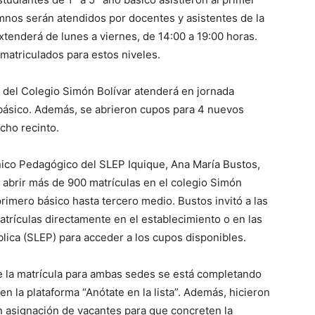
umnos serán atendidos por docentes y asistentes de la
tenderá de lunes a viernes, de 14:00 a 19:00 horas.
matriculados para estos niveles.
ral del Colegio Simón Bolívar atenderá en jornada
 básico. Además, se abrieron cupos para 4 nuevos
cho recinto.
nico Pedagógico del SLEP Iquique, Ana María Bustos,
 abrir más de 900 matrículas en el colegio Simón
rimero básico hasta tercero medio. Bustos invitó a las
atrículas directamente en el establecimiento o en las
blica (SLEP) para acceder a los cupos disponibles.
 la matrícula para ambas sedes se está completando
 en la plataforma “Anótate en la lista”. Además, hicieron
 asignación de vacantes para que concreten la