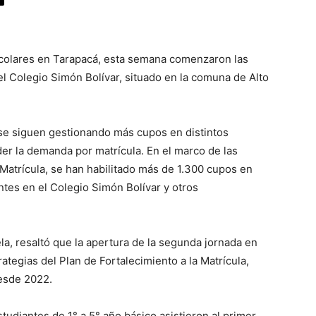
escolares en Tarapacá, esta semana comenzaron las
el Colegio Simón Bolívar, situado en la comuna de Alto
 se siguen gestionando más cupos en distintos
der la demanda por matrícula. En el marco de las
 Matrícula, se han habilitado más de 1.300 cupos en
tes en el Colegio Simón Bolívar y otros
la, resaltó que la apertura de la segunda jornada en
ategias del Plan de Fortalecimiento a la Matrícula,
desde 2022.
udiantes de 1° a 5° año básico asistieron al primer