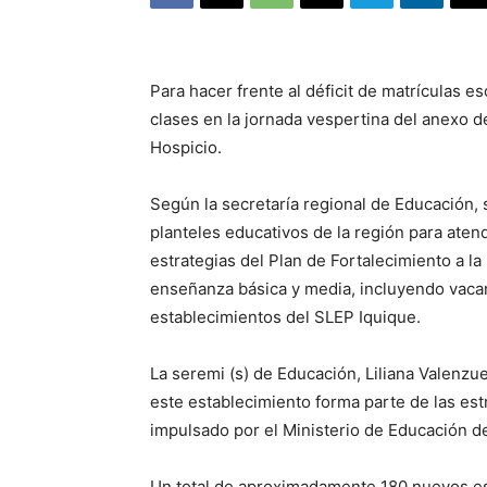
Para hacer frente al déficit de matrículas 
clases en la jornada vespertina del anexo d
Hospicio.
Según la secretaría regional de Educación,
planteles educativos de la región para aten
estrategias del Plan de Fortalecimiento a la
enseñanza básica y media, incluyendo vacan
establecimientos del SLEP Iquique.
La seremi (s) de Educación, Liliana Valenzue
este establecimiento forma parte de las estr
impulsado por el Ministerio de Educación 
Un total de aproximadamente 180 nuevos est