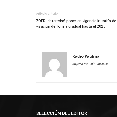
Artículo anterior
ZOFRI determinó poner en vigencia la tarifa de
visación de forma gradual hasta el 2025
Radio Paulina
http://www.radiopaulina.cl
SELECCIÓN DEL EDITOR