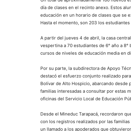
día de clases en el recinto anexo. Estos al
educación en un horario de clases que se ex
Hasta el momento, son 203 los estudiantes 
A partir del jueves 4 de abril, la casa cent
vespertina a 70 estudiantes de 6° año a 8°
cursos de niveles de educación media en di
Por su parte, la subdirectora de Apoyo Téc
destacó el esfuerzo conjunto realizado para
Bolívar de Alto Hospicio, abarcando desde p
familias interesadas a consultar por estas m
oficinas del Servicio Local de Educación Pú
Desde el Mineduc Tarapacá, recordaron que
con los registros realizados por las familias
un llamado a los apoderados que obtuvieron