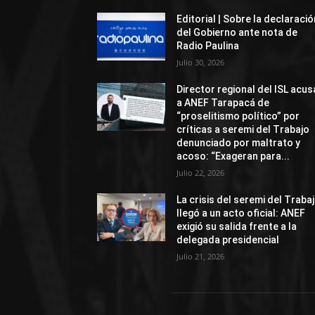
Editorial | Sobre la declaració
del Gobierno ante nota de
Radio Paulina
Julio 30, 2026
Director regional del ISL acus
a ANEF Tarapacá de
“proselitismo político” por
críticas a seremi del Trabajo
denunciado por maltrato y
acoso: “Exageran para...
Julio 22, 2026
La crisis del seremi del Traba
llegó a un acto oficial: ANEF
exigió su salida frente a la
delegada presidencial
Julio 21, 2026