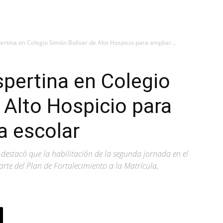
pertina en Colegio Simón Bolívar de Alto Hospicio para ampliar...
spertina en Colegio
 Alto Hospicio para
a escolar
a destacó que la habilitación de la segunda jornada en el
rte del Plan de Fortalecimiento a la Matrícula,