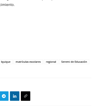
cimiento.
Iquique
matrículas escolares
regional
Seremi de Educación