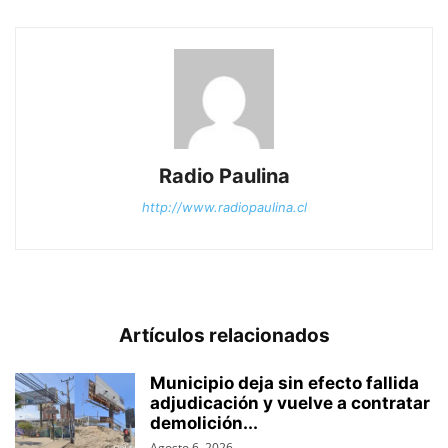
Radio Paulina
http://www.radiopaulina.cl
Artículos relacionados
Municipio deja sin efecto fallida
adjudicación y vuelve a contratar
demolición...
Agosto 6, 2026