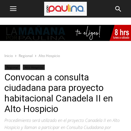
Inicio
Regional
Alto Hospicio
Regional
Alto Hospicio
Convocan a consulta
ciudadana para proyecto
habitacional Canadela II en
Alto Hospicio
Procedimiento será utilizado en el proyecto Canadela II en Alto
Hospicio y llaman a participar en Consulta Ciudadana por