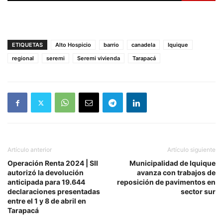
ETIQUETAS
Alto Hospicio
barrio
canadela
Iquique
regional
seremi
Seremi vivienda
Tarapacá
Artículo anterior
Artículo siguiente
Operación Renta 2024 | SII
Municipalidad de Iquique
autorizó la devolución
avanza con trabajos de
anticipada para 19.644
reposición de pavimentos en
declaraciones presentadas
sector sur
entre el 1 y 8 de abril en
Tarapacá