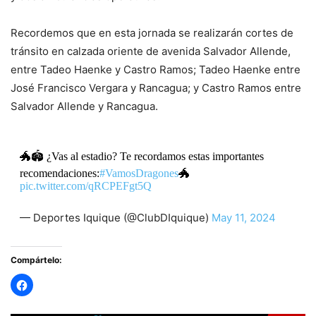
Recordemos que en esta jornada se realizarán cortes de
tránsito en calzada oriente de avenida Salvador Allende,
entre Tadeo Haenke y Castro Ramos; Tadeo Haenke entre
José Francisco Vergara y Rancagua; y Castro Ramos entre
Salvador Allende y Rancagua.
🐲🏟 ¿Vas al estadio? Te recordamos estas importantes
recomendaciones:
#VamosDragones
🐲
pic.twitter.com/qRCPEFgt5Q
— Deportes Iquique (@ClubDIquique)
May 11, 2024
Compártelo: