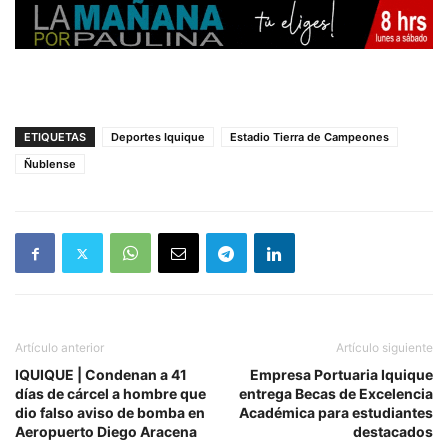
ETIQUETAS
Deportes Iquique
Estadio Tierra de Campeones
Ñublense
Artículo anterior
Artículo siguiente
IQUIQUE | Condenan a 41
Empresa Portuaria Iquique
días de cárcel a hombre que
entrega Becas de Excelencia
dio falso aviso de bomba en
Académica para estudiantes
Aeropuerto Diego Aracena
destacados