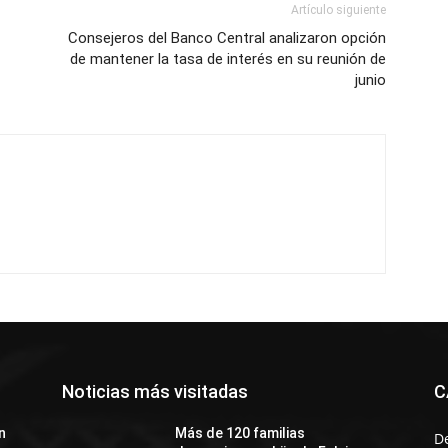
Artículo siguiente
Consejeros del Banco Central analizaron opción
de mantener la tasa de interés en su reunión de
junio
Noticias más visitadas
C
n
Más de 120 familias
D