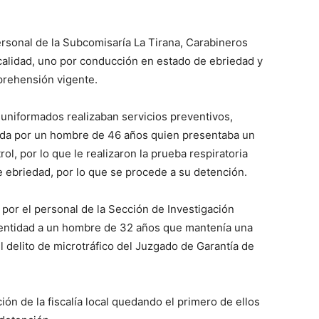
ersonal de la Subcomisaría La Tirana, Carabineros
ocalidad, uno por conducción en estado de ebriedad y
prehensión vigente.
 uniformados realizaban servicios preventivos,
ida por un hombre de 46 años quien presentaba un
ol, por lo que le realizaron la prueba respiratoria
 ebriedad, por lo que se procede a su detención.
 por el personal de la Sección de Investigación
 identidad a un hombre de 32 años que mantenía una
 delito de microtráfico del Juzgado de Garantía de
ón de la fiscalía local quedando el primero de ellos