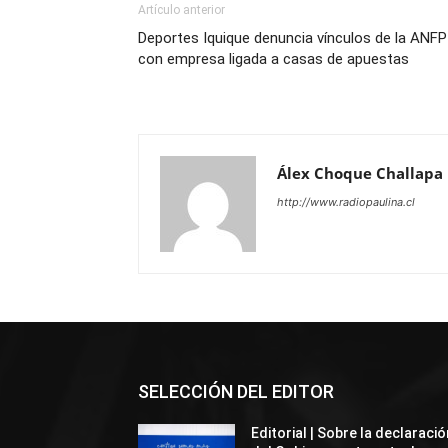
Artículo anterior
Deportes Iquique denuncia vínculos de la ANFP
con empresa ligada a casas de apuestas
Álex Choque Challapa
http://www.radiopaulina.cl
SELECCIÓN DEL EDITOR
Editorial | Sobre la declaració