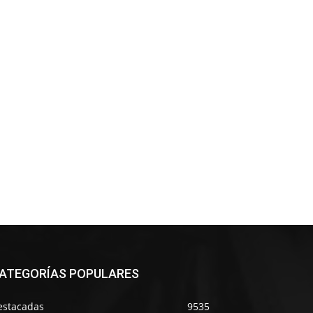
ATEGORÍAS POPULARES
estacadas
9535