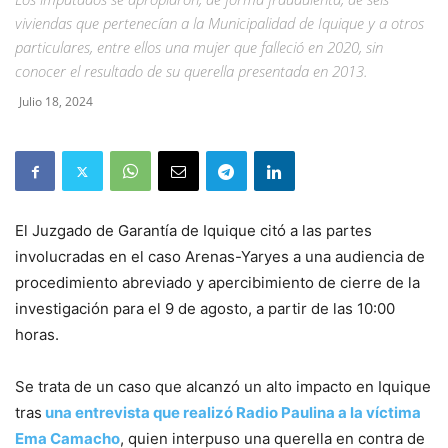
viviendas que pertenecían a la Municipalidad de Iquique y a otros
particulares, entre ellos una mujer que falleció en 2020, sin
conocer el resultado de su querella presentada en 2013.
Julio 18, 2024
El Juzgado de Garantía de Iquique citó a las partes
involucradas en el caso Arenas-Yaryes a una audiencia de
procedimiento abreviado y apercibimiento de cierre de la
investigación para el 9 de agosto, a partir de las 10:00
horas.
Se trata de un caso que alcanzó un alto impacto en Iquique
tras
una entrevista que realizó Radio Paulina a la víctima
Ema Camacho
, quien interpuso una querella en contra de