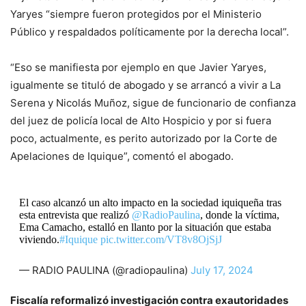
Yaryes “siempre fueron protegidos por el Ministerio
Público y respaldados políticamente por la derecha local”.
“Eso se manifiesta por ejemplo en que Javier Yaryes,
igualmente se tituló de abogado y se arrancó a vivir a La
Serena y Nicolás Muñoz, sigue de funcionario de confianza
del juez de policía local de Alto Hospicio y por si fuera
poco, actualmente, es perito autorizado por la Corte de
Apelaciones de Iquique”, comentó el abogado.
El caso alcanzó un alto impacto en la sociedad iquiqueña tras
esta entrevista que realizó
@RadioPaulina
, donde la víctima,
Ema Camacho, estalló en llanto por la situación que estaba
viviendo.
#Iquique
pic.twitter.com/VT8v8OjSjJ
— RADIO PAULINA (@radiopaulina)
July 17, 2024
Fiscalía reformalizó investigación contra exautoridades