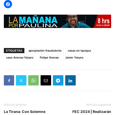
ETIQUETAS
apropiación fraudulenta
casas en Iquique
caso Arenas-Yaryes
Felipe Arenas
Javier Yaryes
Artículo anterior
Artículo siguiente
La Tirana: Con Solemne
FEC 2024 | Realizarán