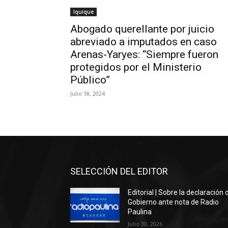
Iquique
Abogado querellante por juicio
abreviado a imputados en caso
Arenas-Yaryes: “Siempre fueron
protegidos por el Ministerio
Público”
Julio 18, 2024
SELECCIÓN DEL EDITOR
Editorial | Sobre la declaración 
Gobierno ante nota de Radio
Paulina
Julio 30, 2026