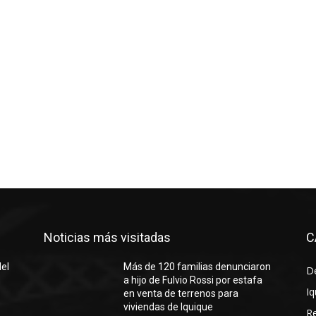
Noticias más visitadas
C
del
Más de 120 familias denunciaron
D
a hijo de Fulvio Rossi por estafa
Iq
en venta de terrenos para
viviendas de Iquique
R