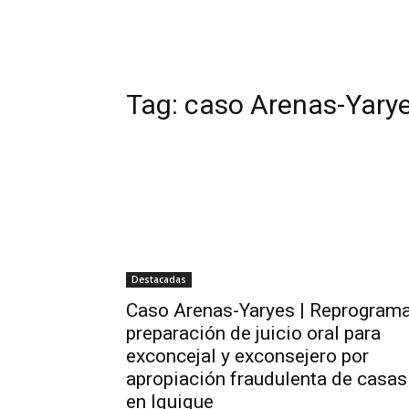
Tag:
caso Arenas-Yary
Destacadas
Caso Arenas-Yaryes | Reprogram
preparación de juicio oral para
exconcejal y exconsejero por
apropiación fraudulenta de casas
en Iquique