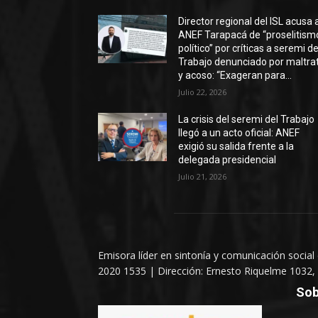
Director regional del ISL acusa 
ANEF Tarapacá de “proselitism
político” por críticas a seremi de
Trabajo denunciado por maltra
y acoso: “Exageran para...
Julio 22, 2026
La crisis del seremi del Trabajo
llegó a un acto oficial: ANEF
exigió su salida frente a la
delegada presidencial
Julio 21, 2026
Emisora líder en sintonía y comunicación social
2020 1535 | Dirección: Ernesto Riquelme 1032, 
Sob