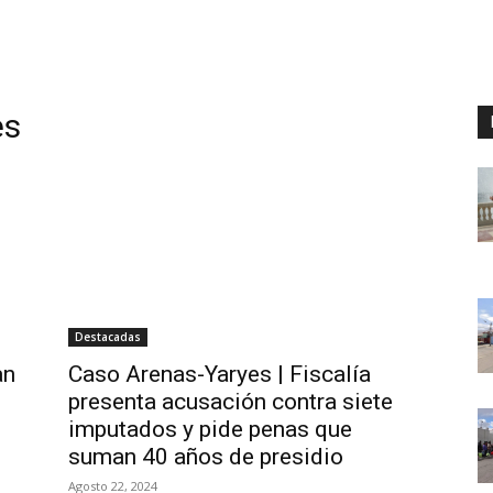
es
Destacadas
an
Caso Arenas-Yaryes | Fiscalía
presenta acusación contra siete
imputados y pide penas que
suman 40 años de presidio
Agosto 22, 2024