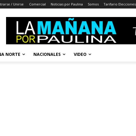
trarse / Unirse
Comercial
Noticias por Paulina
Somos
Tarifario Elecciones
A NORTE
NACIONALES
VIDEO