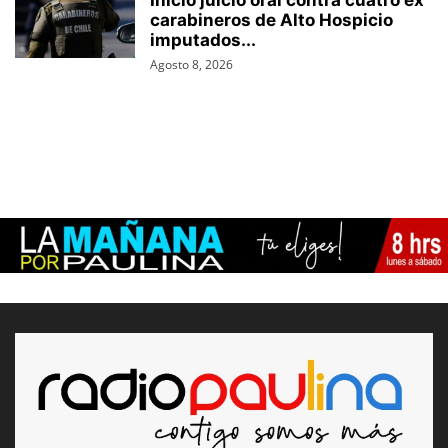
Inició juicio oral contra cuatro ex
carabineros de Alto Hospicio
imputados...
Agosto 8, 2026