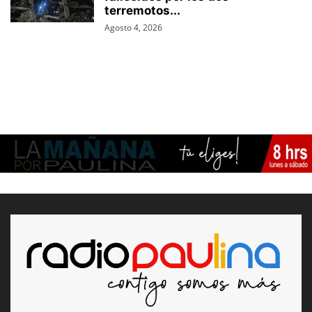
terremotos...
Agosto 4, 2026