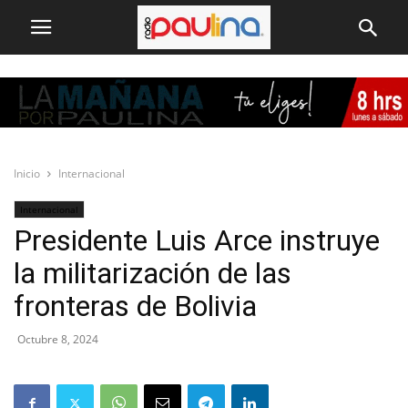
Inicio
Internacional
Internacional
Presidente Luis Arce instruye
la militarización de las
fronteras de Bolivia
Octubre 8, 2024