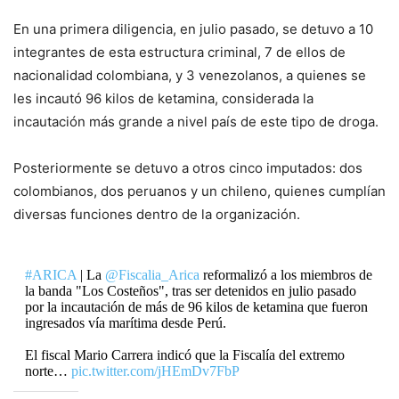
En una primera diligencia, en julio pasado, se detuvo a 10
integrantes de esta estructura criminal, 7 de ellos de
nacionalidad colombiana, y 3 venezolanos, a quienes se
les incautó 96 kilos de ketamina, considerada la
incautación más grande a nivel país de este tipo de droga.
Posteriormente se detuvo a otros cinco imputados: dos
colombianos, dos peruanos y un chileno, quienes cumplían
diversas funciones dentro de la organización.
#ARICA
| La
@Fiscalia_Arica
reformalizó a los miembros de
la banda "Los Costeños", tras ser detenidos en julio pasado
por la incautación de más de 96 kilos de ketamina que fueron
ingresados vía marítima desde Perú.
El fiscal Mario Carrera indicó que la Fiscalía del extremo
norte…
pic.twitter.com/jHEmDv7FbP