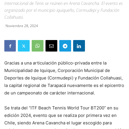
Internacional de Tenis se reúnen en Arena Cavancha. El evento es
organizado por el municipio iquiqueño, Cormudepi y Fundación
Collahuasi.
Noviembre 28, 2024
Gracias a una articulación público-privada entre la
Municipalidad de Iquique, Corporación Municipal de
Deportes de Iquique (Cormudepi) y Fundación Collahuasi,
la capital regional de Tarapacá nuevamente es el epicentro
de un campeonato de carácter internacional.
Se trata del “ITF Beach Tennis World Tour BT200” en su
edición 2024, evento que se realiza por primera vez en
Chile, siendo Arena Cavancha el lugar escogido para