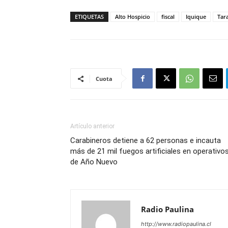
ETIQUETAS
Alto Hospicio
fiscal
Iquique
Tar
Cuota
Artículo anterior
Carabineros detiene a 62 personas e incauta
más de 21 mil fuegos artificiales en operativo
de Año Nuevo
Radio Paulina
http://www.radiopaulina.cl