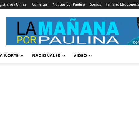
gistrarse / Unirse
Comercial
Noticias por Paulina
Somos
Tarifario Elecciones 
A NORTE
NACIONALES
VIDEO