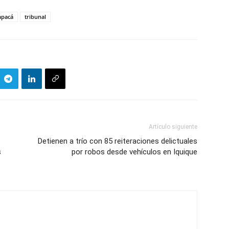
apacá
tribunal
Artículo siguiente
Detienen a trío con 85 reiteraciones delictuales
s
por robos desde vehículos en Iquique