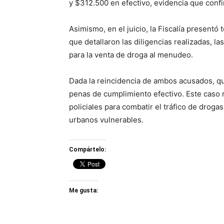
y $312.500 en efectivo, evidencia que confir
Asimismo, en el juicio, la Fiscalía present
que detallaron las diligencias realizadas, la
para la venta de droga al menudeo.
Dada la reincidencia de ambos acusados, qui
penas de cumplimiento efectivo. Este caso r
policiales para combatir el tráfico de drog
urbanos vulnerables.
Compártelo:
Me gusta: