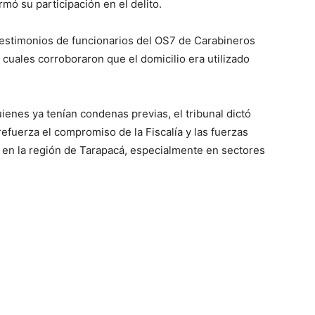
mó su participación en el delito.
ó testimonios de funcionarios del OS7 de Carabineros
s cuales corroboraron que el domicilio era utilizado
enes ya tenían condenas previas, el tribunal dictó
efuerza el compromiso de la Fiscalía y las fuerzas
as en la región de Tarapacá, especialmente en sectores