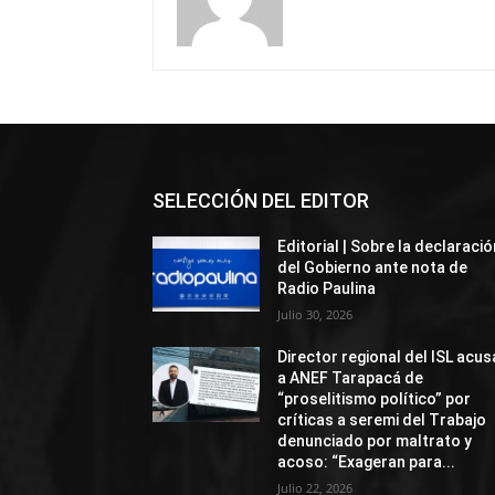
SELECCIÓN DEL EDITOR
Editorial | Sobre la declaració
del Gobierno ante nota de
Radio Paulina
Julio 30, 2026
Director regional del ISL acus
a ANEF Tarapacá de
“proselitismo político” por
críticas a seremi del Trabajo
denunciado por maltrato y
acoso: “Exageran para...
Julio 22, 2026