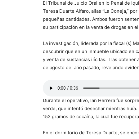
El Tribunal de Juicio Oral en lo Penal de Iq
Teresa Duarte Alfaro, alias “La Coneja,” por 
pequeñas cantidades. Ambos fueron sentenci
su participación en la venta de drogas en el
La investigación, liderada por la fiscal (s) 
descubrir que en un inmueble ubicado en ca
y venta de sustancias ilícitas. Tras obtener 
de agosto del año pasado, revelando evidenc
Durante el operativo, Ian Herrera fue sorpre
verde, que intentó desechar mientras huía. 
152 gramos de cocaína, la cual fue recupera
En el dormitorio de Teresa Duarte, se enco