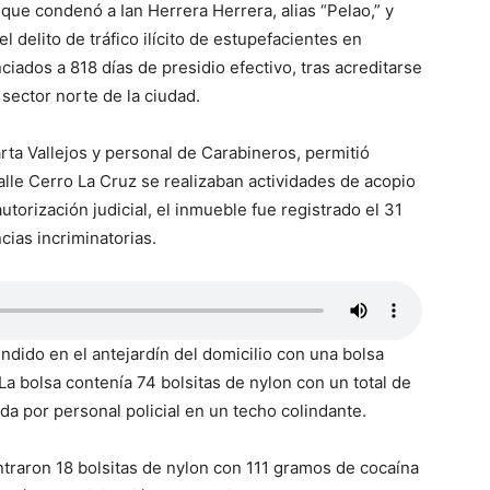
uique condenó a Ian Herrera Herrera, alias “Pelao,” y
el delito de tráfico ilícito de estupefacientes en
ados a 818 días de presidio efectivo, tras acreditarse
 sector norte de la ciudad.
Marta Vallejos y personal de Carabineros, permitió
lle Cerro La Cruz se realizaban actividades de acopio
autorización judicial, el inmueble fue registrado el 31
ias incriminatorias.
ndido en el antejardín del domicilio con una bolsa
La bolsa contenía 74 bolsitas de nylon con un total de
da por personal policial en un techo colindante.
ntraron 18 bolsitas de nylon con 111 gramos de cocaína