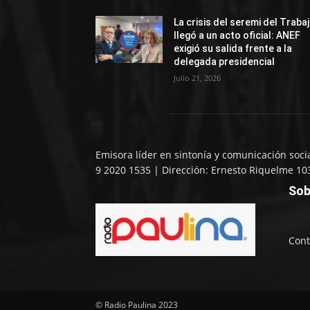
La crisis del seremi del Traba
llegó a un acto oficial: ANEF
exigió su salida frente a la
delegada presidencial
Julio 21, 2026
Emisora líder en sintonía y comunicación soci
9 2020 1535 | Dirección: Ernesto Riquelme 10
Sob
Cont
© Radio Paulina 2023