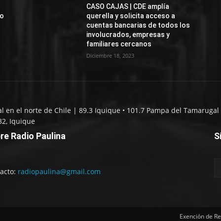
CASO CAJAS | CDE amplía
jo
querella y solicita acceso a
cuentas bancarias de todos los
involucrados, empresas y
familiares cercanos
Diciembre 18, 2023
al en el norte de Chile | 89.3 Iquique • 101.7 Pampa del Tamarugal 
32, Iquique
re Radio Paulina
S
acto:
radiopaulina@gmail.com
Exención de Re