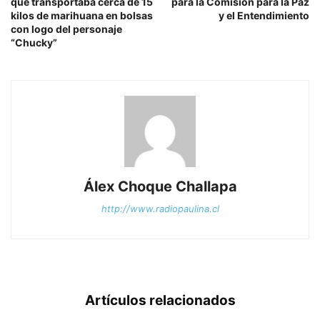
que transportaba cerca de 15
para la Comisión para la Paz
kilos de marihuana en bolsas
y el Entendimiento
con logo del personaje
“Chucky”
Álex Choque Challapa
http://www.radiopaulina.cl
Artículos relacionados