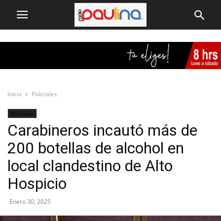
Inicio
Policiales
Policiales
Carabineros incautó más de
200 botellas de alcohol en
local clandestino de Alto
Hospicio
Enero 30, 2025