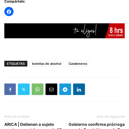
Compártelo:
ETIQUETAS
botellas de alcohol
Carabineros
Artículo anterior
Artículo siguiente
ARICA | Detienen a sujeto
Gobierno confirma prórroga