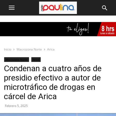
Inicio
Macrozona Norte
Arica
Macrozona Norte
Arica
Condenan a cuatro años de
presidio efectivo a autor de
microtráfico de drogas en
cárcel de Arica
Febrero 5, 2025