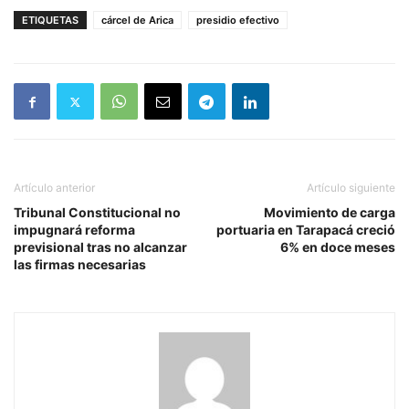
ETIQUETAS
cárcel de Arica
presidio efectivo
Artículo anterior
Artículo siguiente
Tribunal Constitucional no
Movimiento de carga
impugnará reforma
portuaria en Tarapacá creció
previsional tras no alcanzar
6% en doce meses
las firmas necesarias