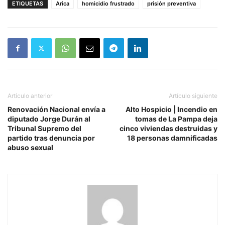
ETIQUETAS
Arica
homicidio frustrado
prisión preventiva
Artículo anterior
Artículo siguiente
Renovación Nacional envía a
Alto Hospicio | Incendio en
diputado Jorge Durán al
tomas de La Pampa deja
Tribunal Supremo del
cinco viviendas destruidas y
partido tras denuncia por
18 personas damnificadas
abuso sexual