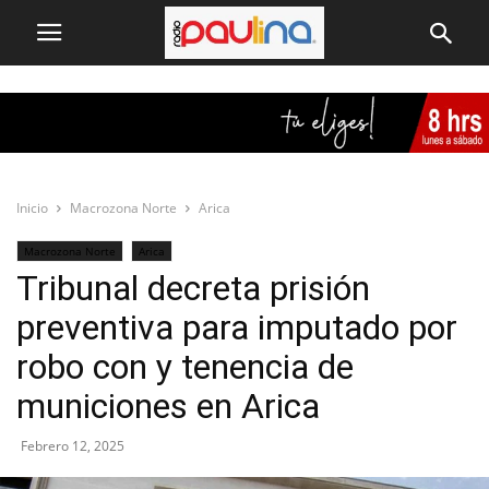
Inicio
Macrozona Norte
Arica
Macrozona Norte
Arica
Tribunal decreta prisión
preventiva para imputado por
robo con y tenencia de
municiones en Arica
Febrero 12, 2025