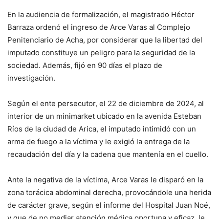
En la audiencia de formalización, el magistrado Héctor
Barraza ordenó el ingreso de Arce Varas al Complejo
Penitenciario de Acha, por considerar que la libertad del
imputado constituye un peligro para la seguridad de la
sociedad. Además, fijó en 90 días el plazo de
investigación.
Según el ente persecutor, el 22 de diciembre de 2024, al
interior de un minimarket ubicado en la avenida Esteban
Ríos de la ciudad de Arica, el imputado intimidó con un
arma de fuego a la víctima y le exigió la entrega de la
recaudación del día y la cadena que mantenía en el cuello.
Ante la negativa de la víctima, Arce Varas le disparó en la
zona torácica abdominal derecha, provocándole una herida
de carácter grave, según el informe del Hospital Juan Noé,
y que de no mediar atención médica oportuna y eficaz, le